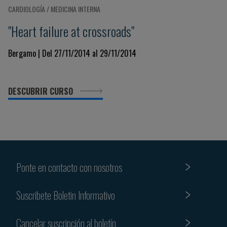
CARDIOLOGÍA / MEDICINA INTERNA
"Heart failure at crossroads"
Bergamo | Del 27/11/2014 al 29/11/2014
DESCUBRIR CURSO
Ponte en contacto con nosotros
Suscribete Boletin Informativo
Cancelar suscripción al boletín