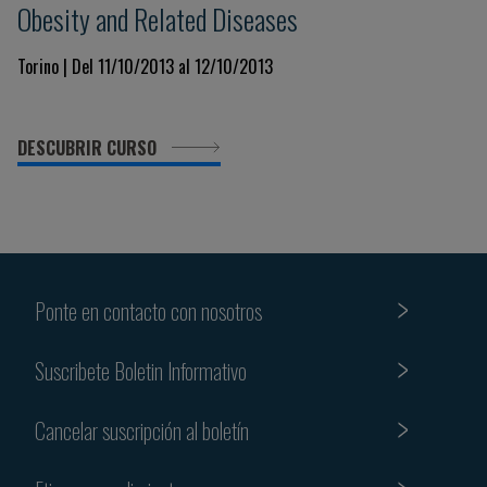
Obesity and Related Diseases
Torino | Del 11/10/2013 al 12/10/2013
DESCUBRIR CURSO
Ponte en contacto con nosotros
Suscribete Boletin Informativo
Cancelar suscripción al boletín