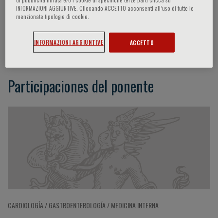
INFORMAZIONI AGGIUNTIVE. Cliccando ACCETTO acconsenti all’uso di tutte le
menzionate tipologie di cookie.
Miguel Ferrer
INFORMAZIONI AGGIUNTIVE
ACCETTO
Participaciones del ponente
CARDIOLOGÍA / GASTROENTEROLOGÍA / MEDICINA INTERNA