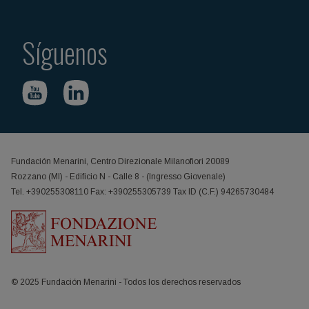
Síguenos
Fundación Menarini, Centro Direzionale Milanofiori 20089
Rozzano (MI) - Edificio N - Calle 8 - (Ingresso Giovenale)
Tel. +390255308110 Fax: +390255305739 Tax ID (C.F.) 94265730484
© 2025 Fundación Menarini - Todos los derechos reservados