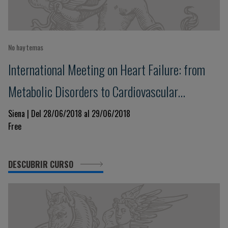
No hay temas
International Meeting on Heart Failure: from
Metabolic Disorders to Cardiovascular
Dysfunction
Siena | Del 28/06/2018 al 29/06/2018
Free
DESCUBRIR CURSO