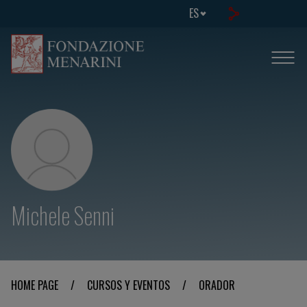
ES
Michele Senni
HOME PAGE
/
CURSOS Y EVENTOS
/
ORADOR