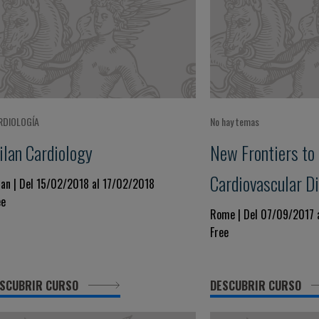
RDIOLOGÍA
No hay temas
ilan Cardiology
New Frontiers to
Cardiovascular D
lan | Del 15/02/2018 al 17/02/2018
ee
Rome | Del 07/09/2017 
Free
SCUBRIR CURSO
DESCUBRIR CURSO