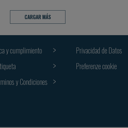
CARGAR MÁS
ica y cumplimiento
Privacidad de Datos
Preferenze cookie
tiqueta
rminos y Condiciones