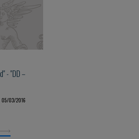
d" - "DD –
al 05/03/2016