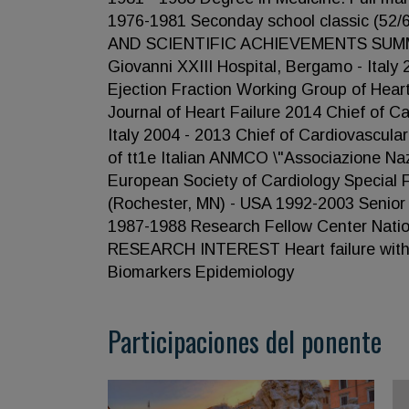
1976-1981 Seconday school classic (52/
AND SCIENTIFIC ACHIEVEMENTS SUMMAR
Giovanni XXIII Hospital, Bergamo - Italy
Ejection Fraction Working Group of Heart
Journal of Heart Failure 2014 Chief of C
Italy 2004 - 2013 Chief of Cardiovascular
of tt1e Italian ANMCO \"Associazione Naz
European Society of Cardiology Special 
(Rochester, MN) - USA 1992-2003 Senior C
1987-1988 Research Fellow Center National
RESEARCH INTEREST Heart failure with pre
Biomarkers Epidemiology
Participaciones del ponente