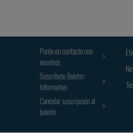
Ponte en contacto con
Et
nosotros
Ne
Suscribete Boletin
Té
Informativo
Cancelar suscripción al
boletín