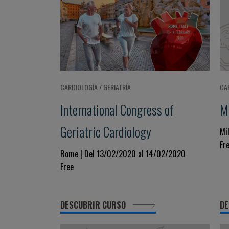
CARDIOLOGÍA / GERIATRÍA
CA
International Congress of
M
Geriatric Cardiology
Mi
Fr
Rome | Del 13/02/2020 al 14/02/2020
Free
DESCUBRIR CURSO
DE