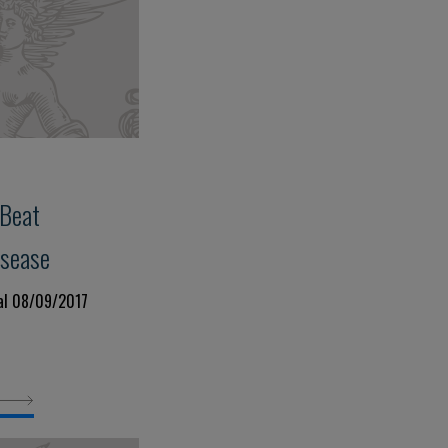
 Beat
isease
al 08/09/2017