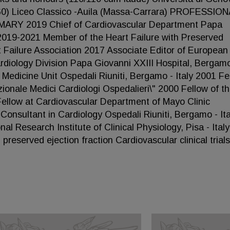
60) Liceo Classico -Auila (Massa-Carrara) PROFESSIO
Y 2019 Chief of Cardiovascular Department Papa
 2019-2021 Member of the Heart Failure with Preserved
 Failure Association 2017 Associate Editor of European
ardiology Division Papa Giovanni XXIII Hospital, Bergamo
 Medicine Unit Ospedali Riuniti, Bergamo - Italy 2001 Fe
ionale Medici Cardiologi Ospedalieri\" 2000 Fellow of t
Fellow at Cardiovascular Department of Mayo Clinic
onsultant in Cardiology Ospedali Riuniti, Bergamo - Ita
 Research Institute of Clinical Physiology, Pisa - Italy
served ejection fraction Cardiovascular clinical trials