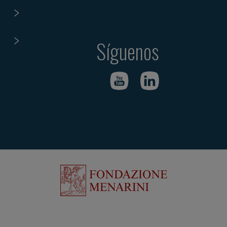
Síguenos