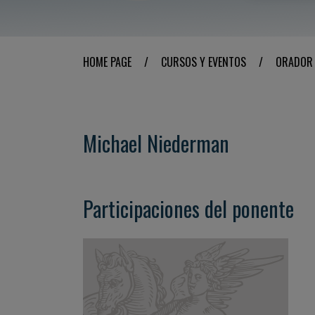
HOME PAGE
/
CURSOS Y EVENTOS
/
ORADOR
Michael Niederman
Participaciones del ponente