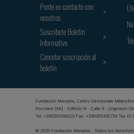
Ponte en contacto con
Et
nosotros
Ne
Suscribete Boletin
Té
Informativo
Cancelar suscripción al
boletín
Fundación Menarini, Centro Direzionale Milanofio
Rozzano (MI) - Edificio N - Calle 8 - (Ingresso G
Tel. +390255308110 Fax: +390255305739 Tax ID 
© 2025 Fundación Menarini - Todos los derechos