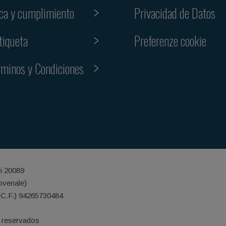
ica y cumplimiento
Privacidad de Datos
Preferenze cookie
tiqueta
rminos y Condiciones
ri 20089
iovenale)
(C.F.) 94265730484
 reservados