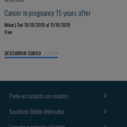
No hay temas
Cancer in pregnancy 15 years after
Milan | Del 10/10/2019 al 11/10/2019
Free
DESCUBRIR CURSO
Ponte en contacto con nosotros
Suscribete Boletin Informativo
Cancelar suscripción al boletín