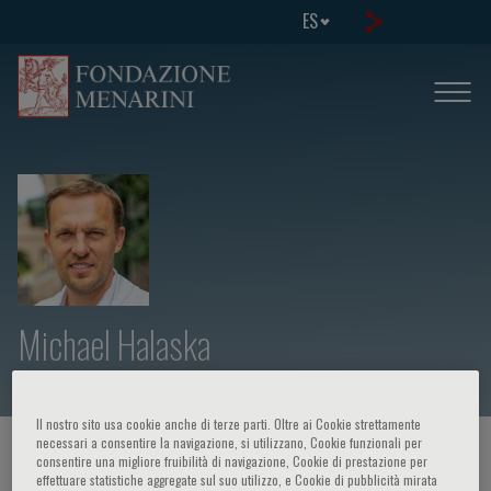
ES
Michael Halaska
Il nostro sito usa cookie anche di terze parti. Oltre ai Cookie strettamente
necessari a consentire la navigazione, si utilizzano, Cookie funzionali per
HOME PAGE
/
CURSOS Y EVENTOS
/
ORADOR
consentire una migliore fruibilità di navigazione, Cookie di prestazione per
effettuare statistiche aggregate sul suo utilizzo, e Cookie di pubblicità mirata