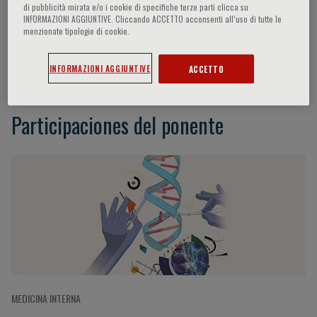
di pubblicità mirata e/o i cookie di specifiche terze parti clicca su
INFORMAZIONI AGGIUNTIVE. Cliccando ACCETTO acconsenti all’uso di tutte le
menzionate tipologie di cookie.
Mauro Perretti
INFORMAZIONI AGGIUNTIVE
ACCETTO
Participaciones del ponente
MEDICINA INTERNA