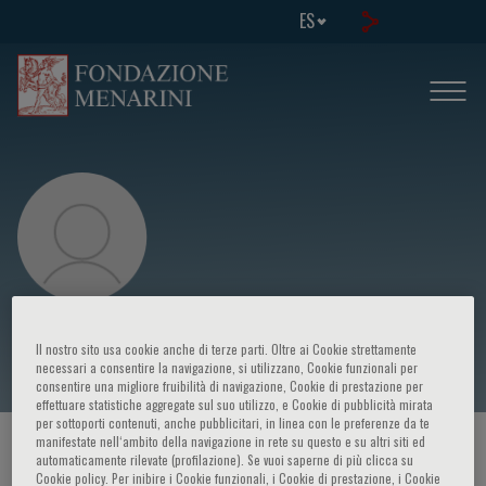
ES
Mauro Perretti
Il nostro sito usa cookie anche di terze parti. Oltre ai Cookie strettamente
necessari a consentire la navigazione, si utilizzano, Cookie funzionali per
consentire una migliore fruibilità di navigazione, Cookie di prestazione per
effettuare statistiche aggregate sul suo utilizzo, e Cookie di pubblicità mirata
per sottoporti contenuti, anche pubblicitari, in linea con le preferenze da te
manifestate nell‘ambito della navigazione in rete su questo e su altri siti ed
HOME PAGE
/
CURSOS Y EVENTOS
/
ORADOR
automaticamente rilevate (profilazione). Se vuoi saperne di più clicca su
Cookie policy. Per inibire i Cookie funzionali, i Cookie di prestazione, i Cookie