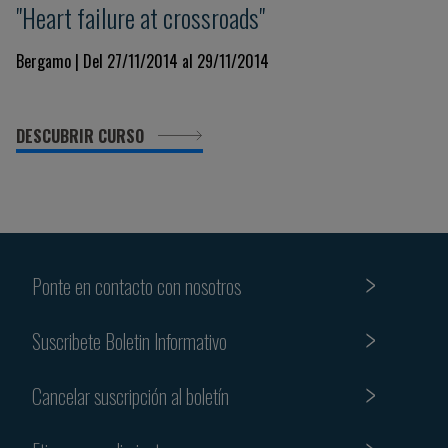
"Heart failure at crossroads"
Bergamo | Del 27/11/2014 al 29/11/2014
DESCUBRIR CURSO
Ponte en contacto con nosotros
Suscribete Boletin Informativo
Cancelar suscripción al boletín