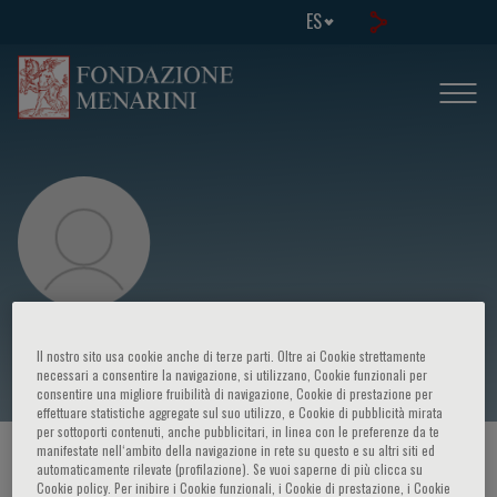
ES
Maurizio Galieni
Il nostro sito usa cookie anche di terze parti. Oltre ai Cookie strettamente
necessari a consentire la navigazione, si utilizzano, Cookie funzionali per
consentire una migliore fruibilità di navigazione, Cookie di prestazione per
effettuare statistiche aggregate sul suo utilizzo, e Cookie di pubblicità mirata
per sottoporti contenuti, anche pubblicitari, in linea con le preferenze da te
manifestate nell‘ambito della navigazione in rete su questo e su altri siti ed
HOME PAGE
/
CURSOS Y EVENTOS
/
ORADOR
automaticamente rilevate (profilazione). Se vuoi saperne di più clicca su
Cookie policy. Per inibire i Cookie funzionali, i Cookie di prestazione, i Cookie