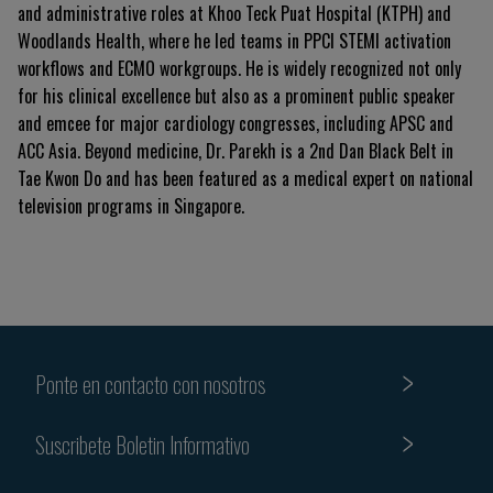
and administrative roles at Khoo Teck Puat Hospital (KTPH) and
Woodlands Health, where he led teams in PPCI STEMI activation
workflows and ECMO workgroups. He is widely recognized not only
for his clinical excellence but also as a prominent public speaker
and emcee for major cardiology congresses, including APSC and
ACC Asia. Beyond medicine, Dr. Parekh is a 2nd Dan Black Belt in
Tae Kwon Do and has been featured as a medical expert on national
television programs in Singapore.
Ponte en contacto con nosotros
Suscribete Boletin Informativo