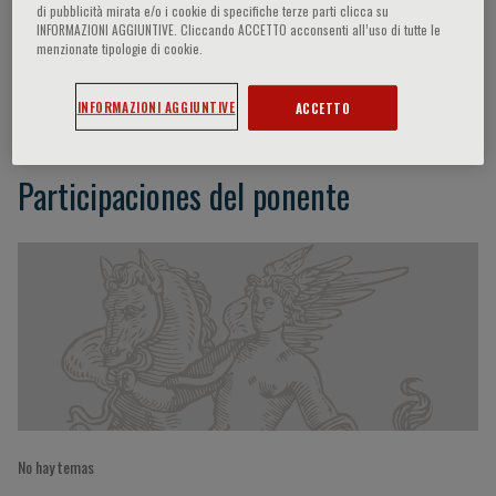
di pubblicità mirata e/o i cookie di specifiche terze parti clicca su
INFORMAZIONI AGGIUNTIVE. Cliccando ACCETTO acconsenti all’uso di tutte le
menzionate tipologie di cookie.
Maurizio Fazio
INFORMAZIONI AGGIUNTIVE
ACCETTO
Participaciones del ponente
No hay temas