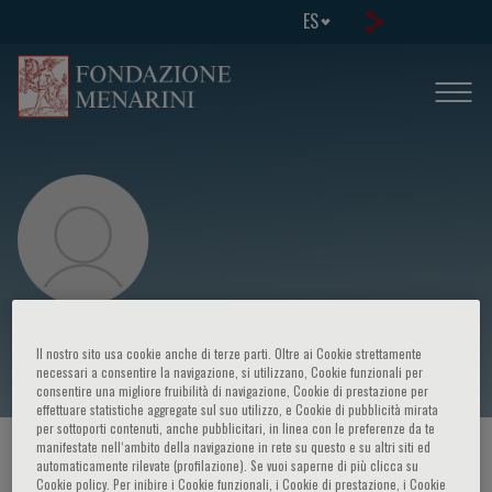
ES
Maurizio Fazio
Il nostro sito usa cookie anche di terze parti. Oltre ai Cookie strettamente
necessari a consentire la navigazione, si utilizzano, Cookie funzionali per
consentire una migliore fruibilità di navigazione, Cookie di prestazione per
effettuare statistiche aggregate sul suo utilizzo, e Cookie di pubblicità mirata
per sottoporti contenuti, anche pubblicitari, in linea con le preferenze da te
manifestate nell‘ambito della navigazione in rete su questo e su altri siti ed
HOME PAGE
/
CURSOS Y EVENTOS
/
ORADOR
automaticamente rilevate (profilazione). Se vuoi saperne di più clicca su
Cookie policy. Per inibire i Cookie funzionali, i Cookie di prestazione, i Cookie