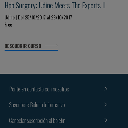
Hpb Surgery: Udine Meets The Experts II
Udine | Del 25/10/2017 al 28/10/2017
Free
DESCUBRIR CURSO
Ponte en contacto con nosotros
Suscribete Boletin Informativo
Cancelar suscripción al boletín