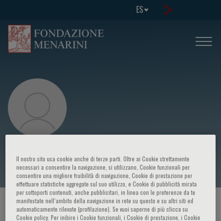
ES
Masaori Terashima
Il nostro sito usa cookie anche di terze parti. Oltre ai Cookie strettamente
necessari a consentire la navigazione, si utilizzano, Cookie funzionali per
consentire una migliore fruibilità di navigazione, Cookie di prestazione per
effettuare statistiche aggregate sul suo utilizzo, e Cookie di pubblicità mirata
per sottoporti contenuti, anche pubblicitari, in linea con le preferenze da te
manifestate nell‘ambito della navigazione in rete su questo e su altri siti ed
HOME PAGE
/
CURSOS Y EVENTOS
/
ORADOR
automaticamente rilevate (profilazione). Se vuoi saperne di più clicca su
Cookie policy. Per inibire i Cookie funzionali, i Cookie di prestazione, i Cookie