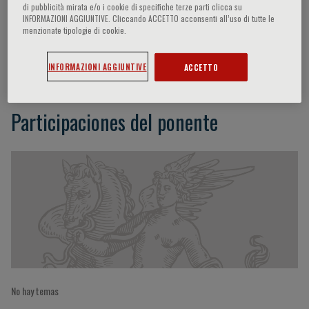
di pubblicità mirata e/o i cookie di specifiche terze parti clicca su
INFORMAZIONI AGGIUNTIVE. Cliccando ACCETTO acconsenti all’uso di tutte le
menzionate tipologie di cookie.
Masaori Terashima
INFORMAZIONI AGGIUNTIVE
ACCETTO
Participaciones del ponente
No hay temas