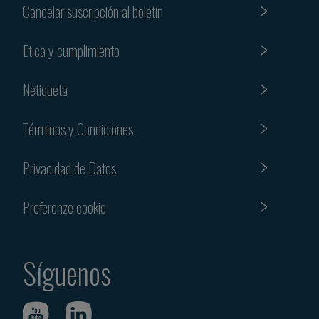
Cancelar suscripción al boletín
Etica y cumplimiento
Netiqueta
Términos y Condiciones
Privacidad de Datos
Preferenze cookie
Síguenos