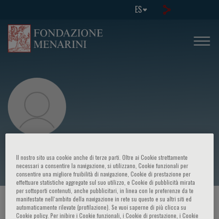
ES
Marla B. Sokolowski
Il nostro sito usa cookie anche di terze parti. Oltre ai Cookie strettamente
necessari a consentire la navigazione, si utilizzano, Cookie funzionali per
consentire una migliore fruibilità di navigazione, Cookie di prestazione per
effettuare statistiche aggregate sul suo utilizzo, e Cookie di pubblicità mirata
per sottoporti contenuti, anche pubblicitari, in linea con le preferenze da te
manifestate nell‘ambito della navigazione in rete su questo e su altri siti ed
HOME PAGE
/
CURSOS Y EVENTOS
/
ORADOR
automaticamente rilevate (profilazione). Se vuoi saperne di più clicca su
Cookie policy. Per inibire i Cookie funzionali, i Cookie di prestazione, i Cookie