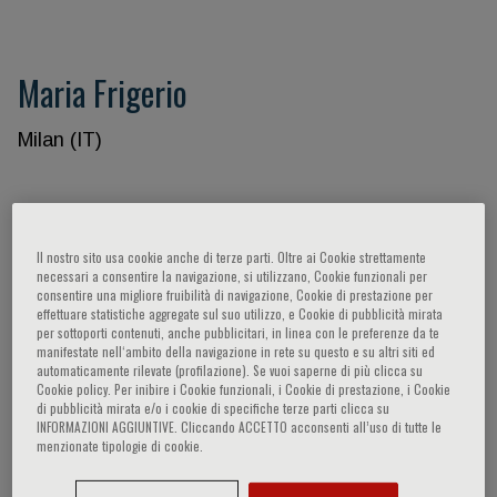
Maria Frigerio
Milan (IT)
Participaciones del ponente
Il nostro sito usa cookie anche di terze parti. Oltre ai Cookie strettamente
necessari a consentire la navigazione, si utilizzano, Cookie funzionali per
consentire una migliore fruibilità di navigazione, Cookie di prestazione per
effettuare statistiche aggregate sul suo utilizzo, e Cookie di pubblicità mirata
per sottoporti contenuti, anche pubblicitari, in linea con le preferenze da te
manifestate nell‘ambito della navigazione in rete su questo e su altri siti ed
automaticamente rilevate (profilazione). Se vuoi saperne di più clicca su
Cookie policy. Per inibire i Cookie funzionali, i Cookie di prestazione, i Cookie
di pubblicità mirata e/o i cookie di specifiche terze parti clicca su
INFORMAZIONI AGGIUNTIVE. Cliccando ACCETTO acconsenti all’uso di tutte le
menzionate tipologie di cookie.
CARDIOLOGÍA