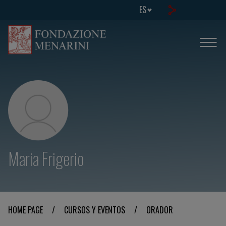
ES
Maria Frigerio
HOME PAGE
/
CURSOS Y EVENTOS
/
ORADOR