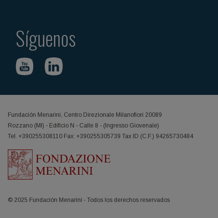
Síguenos
Fundación Menarini, Centro Direzionale Milanofiori 20089
Rozzano (MI) - Edificio N - Calle 8 - (Ingresso Giovenale)
Tel. +390255308110 Fax: +390255305739 Tax ID (C.F.) 94265730484
© 2025 Fundación Menarini - Todos los derechos reservados