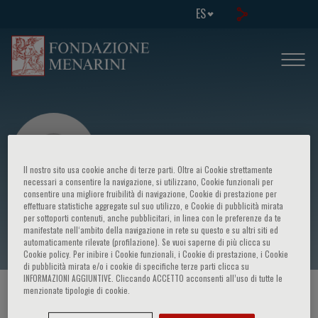
ES
Il nostro sito usa cookie anche di terze parti. Oltre ai Cookie strettamente
necessari a consentire la navigazione, si utilizzano, Cookie funzionali per
consentire una migliore fruibilità di navigazione, Cookie di prestazione per
effettuare statistiche aggregate sul suo utilizzo, e Cookie di pubblicità mirata
Marco Ferlini
per sottoporti contenuti, anche pubblicitari, in linea con le preferenze da te
manifestate nell‘ambito della navigazione in rete su questo e su altri siti ed
automaticamente rilevate (profilazione). Se vuoi saperne di più clicca su
Cookie policy. Per inibire i Cookie funzionali, i Cookie di prestazione, i Cookie
di pubblicità mirata e/o i cookie di specifiche terze parti clicca su
INFORMAZIONI AGGIUNTIVE. Cliccando ACCETTO acconsenti all’uso di tutte le
menzionate tipologie di cookie.
HOME PAGE
/
CURSOS Y EVENTOS
/
ORADOR