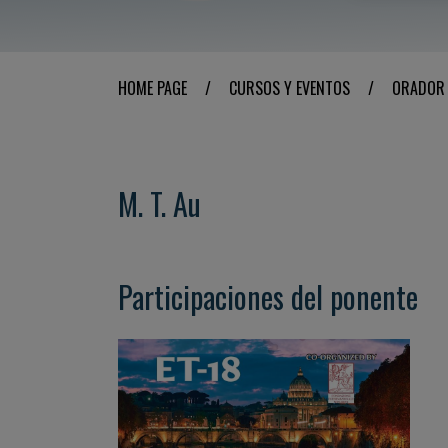
HOME PAGE
/
CURSOS Y EVENTOS
/
ORADOR
M. T. Au
Participaciones del ponente