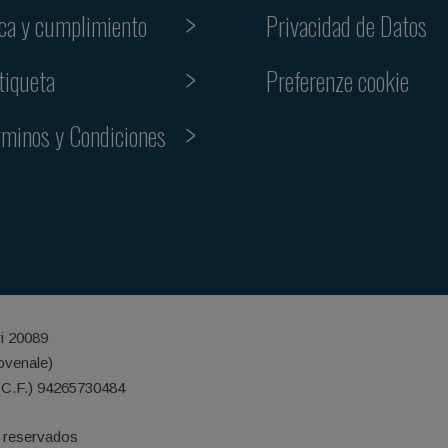
ica y cumplimiento
Privacidad de Datos
Preferenze cookie
tiqueta
rminos y Condiciones
ri 20089
iovenale)
(C.F.) 94265730484
 reservados