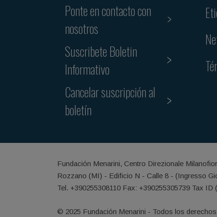
Ponte en contacto con
Et
nosotros
Ne
Suscribete Boletin
Té
Informativo
Cancelar suscripción al
boletín
Fundación Menarini, Centro Direzionale Milanofio
Rozzano (MI) - Edificio N - Calle 8 - (Ingresso G
Tel. +390255308110 Fax: +390255305739 Tax ID 
© 2025 Fundación Menarini - Todos los derechos