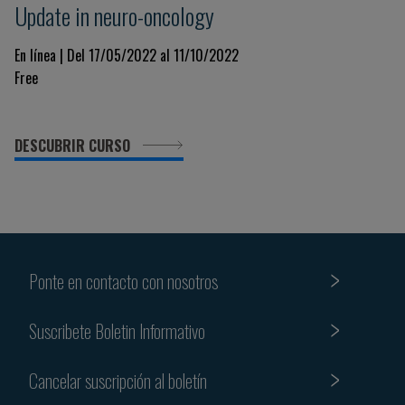
Update in neuro-oncology
En línea | Del 17/05/2022 al 11/10/2022
Free
DESCUBRIR CURSO
Ponte en contacto con nosotros
Suscribete Boletin Informativo
Cancelar suscripción al boletín