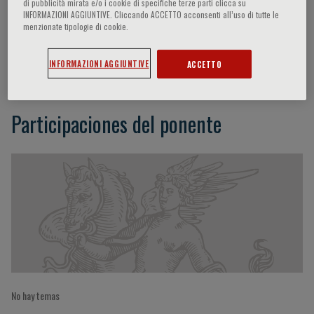
di pubblicità mirata e/o i cookie di specifiche terze parti clicca su
INFORMAZIONI AGGIUNTIVE. Cliccando ACCETTO acconsenti all’uso di tutte le
menzionate tipologie di cookie.
M. Preusser
INFORMAZIONI AGGIUNTIVE
ACCETTO
Participaciones del ponente
No hay temas