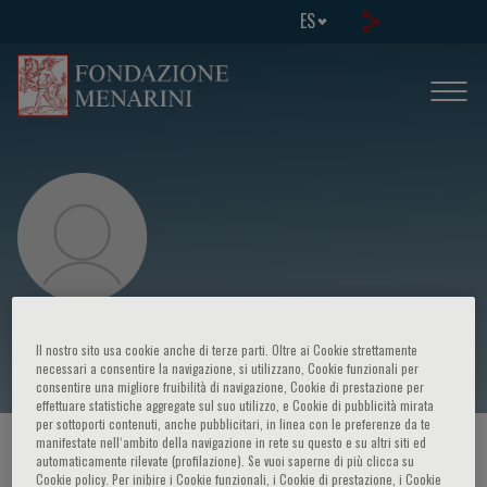
ES
M. Milanese
Il nostro sito usa cookie anche di terze parti. Oltre ai Cookie strettamente
necessari a consentire la navigazione, si utilizzano, Cookie funzionali per
consentire una migliore fruibilità di navigazione, Cookie di prestazione per
effettuare statistiche aggregate sul suo utilizzo, e Cookie di pubblicità mirata
per sottoporti contenuti, anche pubblicitari, in linea con le preferenze da te
manifestate nell‘ambito della navigazione in rete su questo e su altri siti ed
HOME PAGE
/
CURSOS Y EVENTOS
/
ORADOR
automaticamente rilevate (profilazione). Se vuoi saperne di più clicca su
Cookie policy. Per inibire i Cookie funzionali, i Cookie di prestazione, i Cookie