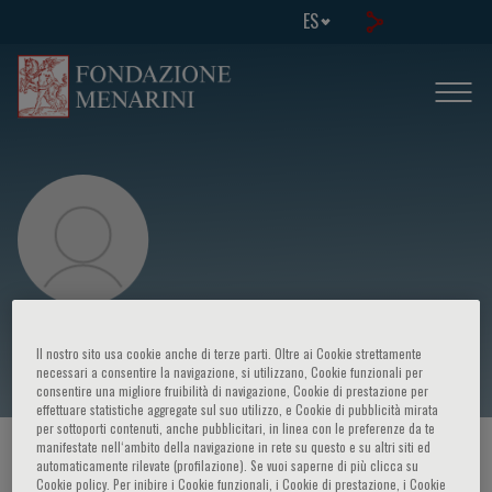
ES
M. Lavhale
Il nostro sito usa cookie anche di terze parti. Oltre ai Cookie strettamente
necessari a consentire la navigazione, si utilizzano, Cookie funzionali per
consentire una migliore fruibilità di navigazione, Cookie di prestazione per
effettuare statistiche aggregate sul suo utilizzo, e Cookie di pubblicità mirata
per sottoporti contenuti, anche pubblicitari, in linea con le preferenze da te
manifestate nell‘ambito della navigazione in rete su questo e su altri siti ed
HOME PAGE
/
CURSOS Y EVENTOS
/
ORADOR
automaticamente rilevate (profilazione). Se vuoi saperne di più clicca su
Cookie policy. Per inibire i Cookie funzionali, i Cookie di prestazione, i Cookie