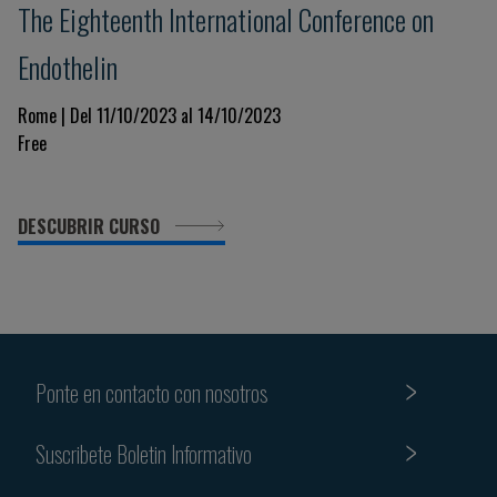
The Eighteenth International Conference on
Endothelin
Rome | Del 11/10/2023 al 14/10/2023
Free
DESCUBRIR CURSO
Ponte en contacto con nosotros
Suscribete Boletin Informativo