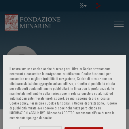
ES
Il nostro sito usa cookie anche di terze parti. Oltre ai Cookie strettamente
necessari a consentire la navigazione, si utilizzano, Cookie funzionali per
consentire una migliore fruibilità di navigazione, Cookie di prestazione per
effettuare statistiche aggregate sul suo utilizzo, e Cookie di pubblicità mirata
M. Conti
per sottoporti contenuti, anche pubblicitari, in linea con le preferenze da te
manifestate nell‘ambito della navigazione in rete su questo e su altri siti ed
automaticamente rilevate (profilazione). Se vuoi saperne di più clicca su
Cookie policy. Per inibire i Cookie funzionali, i Cookie di prestazione, i Cookie
di pubblicità mirata e/o i cookie di specifiche terze parti clicca su
INFORMAZIONI AGGIUNTIVE. Cliccando ACCETTO acconsenti all’uso di tutte le
menzionate tipologie di cookie.
HOME PAGE
/
CURSOS Y EVENTOS
/
ORADOR