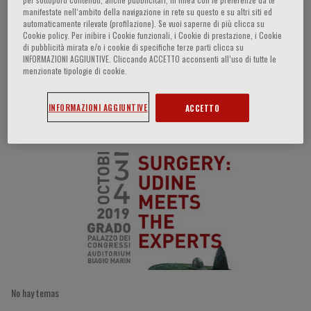
manifestate nell‘ambito della navigazione in rete su questo e su altri siti ed
automaticamente rilevate (profilazione). Se vuoi saperne di più clicca su
Cookie policy. Per inibire i Cookie funzionali, i Cookie di prestazione, i Cookie
di pubblicità mirata e/o i cookie di specifiche terze parti clicca su
Luciano De Carlis
INFORMAZIONI AGGIUNTIVE. Cliccando ACCETTO acconsenti all’uso di tutte le
menzionate tipologie di cookie.
INFORMAZIONI AGGIUNTIVE
ACCETTO
Participaciones del ponente
No hay temas