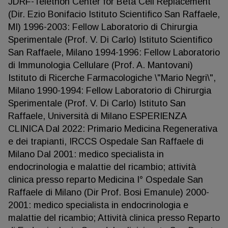
JDRF-Telethon Center for Beta Cell Replacement
(Dir. Ezio Bonifacio Istituto Scientifico San Raffaele,
MI) 1996-2003: Fellow Laboratorio di Chirurgia
Sperimentale (Prof. V. Di Carlo) Istituto Scientifico
San Raffaele, Milano 1994-1996: Fellow Laboratorio
di Immunologia Cellulare (Prof. A. Mantovani)
Istituto di Ricerche Farmacologiche \"Mario Negri\",
Milano 1990-1994: Fellow Laboratorio di Chirurgia
Sperimentale (Prof. V. Di Carlo) Istituto San
Raffaele, Università di Milano ESPERIENZA
CLINICA Dal 2022: Primario Medicina Regenerativa
e dei trapianti, IRCCS Ospedale San Raffaele di
Milano Dal 2001: medico specialista in
endocrinologia e malattie del ricambio; attività
clinica presso reparto Medicina I° Ospedale San
Raffaele di Milano (Dir Prof. Bosi Emanule) 2000-
2001: medico specialista in endocrinologia e
malattie del ricambio; Attività clinica presso Reparto