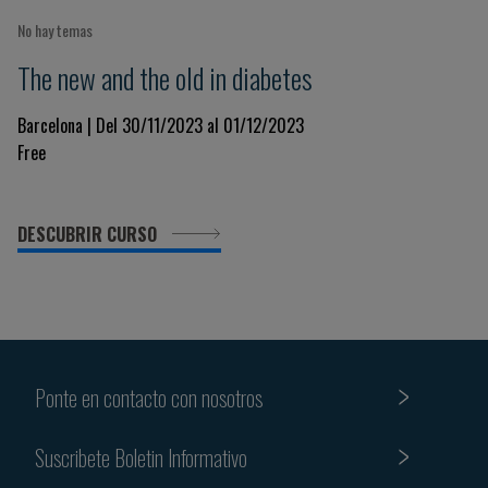
No hay temas
The new and the old in diabetes
Barcelona | Del 30/11/2023 al 01/12/2023
Free
DESCUBRIR CURSO
Ponte en contacto con nosotros
Suscribete Boletin Informativo