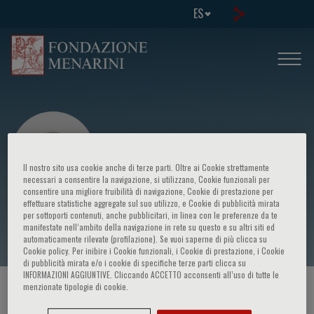
ES
Il nostro sito usa cookie anche di terze parti. Oltre ai Cookie strettamente
necessari a consentire la navigazione, si utilizzano, Cookie funzionali per
consentire una migliore fruibilità di navigazione, Cookie di prestazione per
effettuare statistiche aggregate sul suo utilizzo, e Cookie di pubblicità mirata
L. Saba
per sottoporti contenuti, anche pubblicitari, in linea con le preferenze da te
manifestate nell‘ambito della navigazione in rete su questo e su altri siti ed
automaticamente rilevate (profilazione). Se vuoi saperne di più clicca su
Cookie policy. Per inibire i Cookie funzionali, i Cookie di prestazione, i Cookie
di pubblicità mirata e/o i cookie di specifiche terze parti clicca su
INFORMAZIONI AGGIUNTIVE. Cliccando ACCETTO acconsenti all’uso di tutte le
menzionate tipologie di cookie.
HOME PAGE
/
CURSOS Y EVENTOS
/
ORADOR