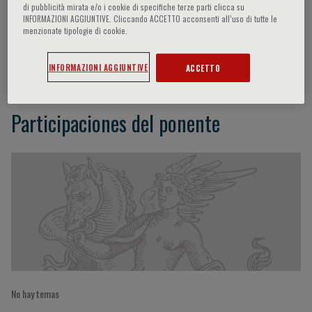
di pubblicità mirata e/o i cookie di specifiche terze parti clicca su
INFORMAZIONI AGGIUNTIVE. Cliccando ACCETTO acconsenti all’uso di tutte le
menzionate tipologie di cookie.
Kazuhiro Yoshida
INFORMAZIONI AGGIUNTIVE
ACCETTO
Participaciones del ponente
No hay temas