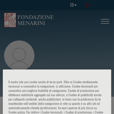
ES
Kazuhiro Yoshida
Il nostro sito usa cookie anche di terze parti. Oltre ai Cookie strettamente
necessari a consentire la navigazione, si utilizzano, Cookie funzionali per
consentire una migliore fruibilità di navigazione, Cookie di prestazione per
effettuare statistiche aggregate sul suo utilizzo, e Cookie di pubblicità mirata
per sottoporti contenuti, anche pubblicitari, in linea con le preferenze da te
manifestate nell‘ambito della navigazione in rete su questo e su altri siti ed
HOME PAGE
/
CURSOS Y EVENTOS
/
ORADOR
automaticamente rilevate (profilazione). Se vuoi saperne di più clicca su
Cookie policy. Per inibire i Cookie funzionali, i Cookie di prestazione, i Cookie