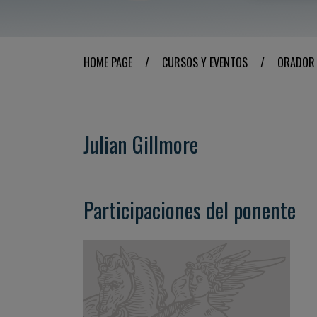
HOME PAGE
/
CURSOS Y EVENTOS
/
ORADOR
Julian Gillmore
Participaciones del ponente