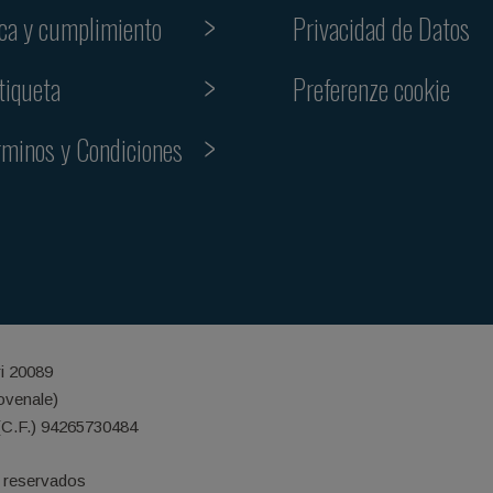
ica y cumplimiento
Privacidad de Datos
Preferenze cookie
tiqueta
rminos y Condiciones
ri 20089
iovenale)
(C.F.) 94265730484
 reservados