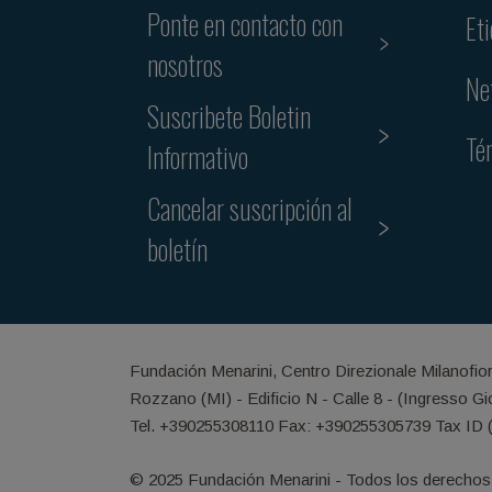
Ponte en contacto con
Et
nosotros
Ne
Suscribete Boletin
Té
Informativo
Cancelar suscripción al
boletín
Fundación Menarini, Centro Direzionale Milanofio
Rozzano (MI) - Edificio N - Calle 8 - (Ingresso G
Tel. +390255308110 Fax: +390255305739 Tax ID 
© 2025 Fundación Menarini - Todos los derechos