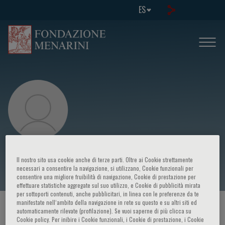
ES
Joseph M. Custodio
Il nostro sito usa cookie anche di terze parti. Oltre ai Cookie strettamente
necessari a consentire la navigazione, si utilizzano, Cookie funzionali per
consentire una migliore fruibilità di navigazione, Cookie di prestazione per
effettuare statistiche aggregate sul suo utilizzo, e Cookie di pubblicità mirata
per sottoporti contenuti, anche pubblicitari, in linea con le preferenze da te
manifestate nell‘ambito della navigazione in rete su questo e su altri siti ed
HOME PAGE
/
CURSOS Y EVENTOS
/
ORADOR
automaticamente rilevate (profilazione). Se vuoi saperne di più clicca su
Cookie policy. Per inibire i Cookie funzionali, i Cookie di prestazione, i Cookie