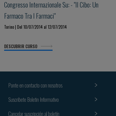
Congresso Internazionale Su: - "Il Cibo: Un
Farmaco Tra I Farmaci"
Torino | Del 10/07/2014 al 12/07/2014
DESCUBRIR CURSO
Ponte en contacto con nosotros
Suscribete Boletin Informativo
Cancelar suscripción al boletín