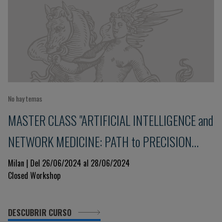
No hay temas
MASTER CLASS "ARTIFICIAL INTELLIGENCE and
NETWORK MEDICINE: PATH to PRECISION
MEDICINE"
Milan | Del 26/06/2024 al 28/06/2024
Closed Workshop
DESCUBRIR CURSO