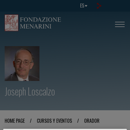
ES
Joseph Loscalzo
HOME PAGE
/
CURSOS Y EVENTOS
/
ORADOR