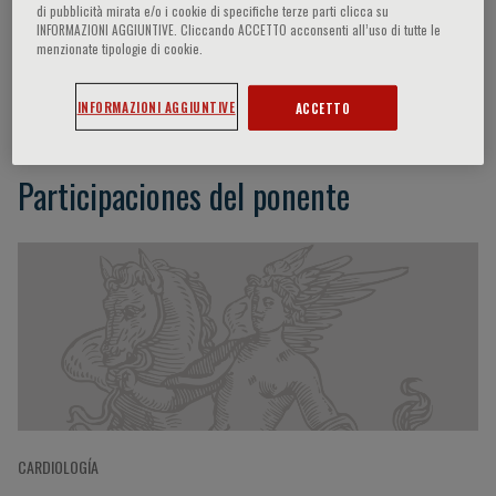
di pubblicità mirata e/o i cookie di specifiche terze parti clicca su
INFORMAZIONI AGGIUNTIVE. Cliccando ACCETTO acconsenti all’uso di tutte le
menzionate tipologie di cookie.
Jeong Bae Park
INFORMAZIONI AGGIUNTIVE
ACCETTO
Participaciones del ponente
CARDIOLOGÍA