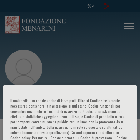
ES
Jeong Bae Park
Il nostro sito usa cookie anche di terze parti. Oltre ai Cookie strettamente
necessari a consentire la navigazione, si utilizzano, Cookie funzionali per
consentire una migliore fruibilità di navigazione, Cookie di prestazione per
effettuare statistiche aggregate sul suo utilizzo, e Cookie di pubblicità mirata
per sottoporti contenuti, anche pubblicitari, in linea con le preferenze da te
manifestate nell‘ambito della navigazione in rete su questo e su altri siti ed
HOME PAGE
/
CURSOS Y EVENTOS
/
ORADOR
automaticamente rilevate (profilazione). Se vuoi saperne di più clicca su
Cookie policy. Per inibire i Cookie funzionali, i Cookie di prestazione, i Cookie