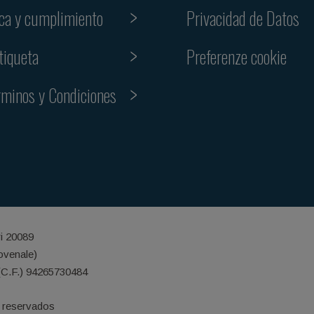
ica y cumplimiento
Privacidad de Datos
Preferenze cookie
tiqueta
rminos y Condiciones
ri 20089
iovenale)
(C.F.) 94265730484
 reservados