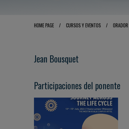
HOME PAGE
/
CURSOS Y EVENTOS
/
ORADOR
Jean Bousquet
Participaciones del ponente