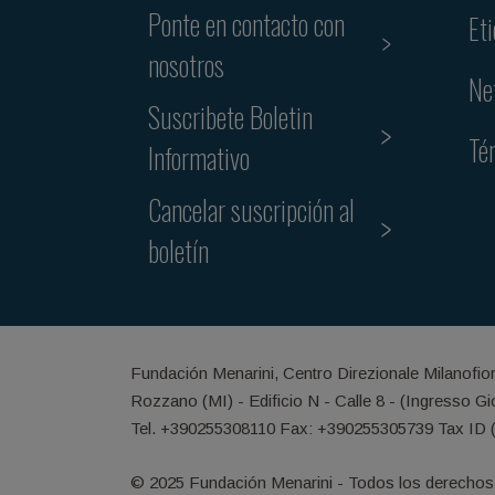
Ponte en contacto con
Et
nosotros
Ne
Suscribete Boletin
Té
Informativo
Cancelar suscripción al
boletín
Fundación Menarini, Centro Direzionale Milanofio
Rozzano (MI) - Edificio N - Calle 8 - (Ingresso G
Tel. +390255308110 Fax: +390255305739 Tax ID 
© 2025 Fundación Menarini - Todos los derechos