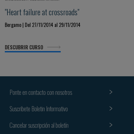
"Heart failure at crossroads"
Bergamo | Del 27/11/2014 al 29/11/2014
DESCUBRIR CURSO
Ponte en contacto con nosotros
Suscribete Boletin Informativo
Cancelar suscripción al boletín