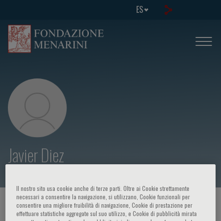
ES
Javier Diez
Il nostro sito usa cookie anche di terze parti. Oltre ai Cookie strettamente
necessari a consentire la navigazione, si utilizzano, Cookie funzionali per
HOME PAGE
/
CURSOS Y EVENTOS
/
ORADOR
consentire una migliore fruibilità di navigazione, Cookie di prestazione per
effettuare statistiche aggregate sul suo utilizzo, e Cookie di pubblicità mirata