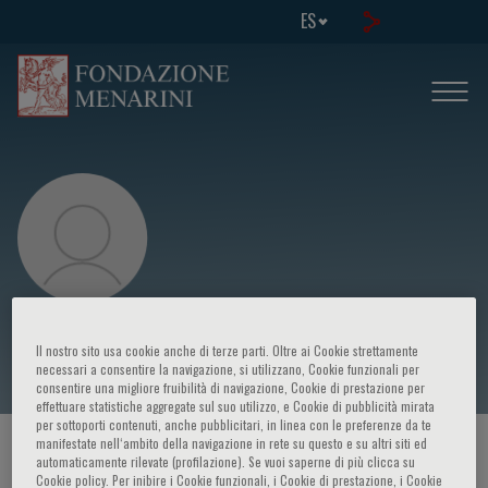
ES
H. Kocic
Il nostro sito usa cookie anche di terze parti. Oltre ai Cookie strettamente
necessari a consentire la navigazione, si utilizzano, Cookie funzionali per
consentire una migliore fruibilità di navigazione, Cookie di prestazione per
effettuare statistiche aggregate sul suo utilizzo, e Cookie di pubblicità mirata
per sottoporti contenuti, anche pubblicitari, in linea con le preferenze da te
manifestate nell‘ambito della navigazione in rete su questo e su altri siti ed
HOME PAGE
/
CURSOS Y EVENTOS
/
ORADOR
automaticamente rilevate (profilazione). Se vuoi saperne di più clicca su
Cookie policy. Per inibire i Cookie funzionali, i Cookie di prestazione, i Cookie