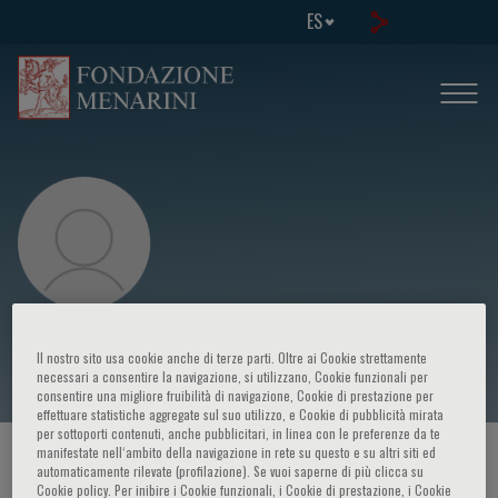
ES
Guglielmo Meregalli
Il nostro sito usa cookie anche di terze parti. Oltre ai Cookie strettamente
necessari a consentire la navigazione, si utilizzano, Cookie funzionali per
consentire una migliore fruibilità di navigazione, Cookie di prestazione per
effettuare statistiche aggregate sul suo utilizzo, e Cookie di pubblicità mirata
per sottoporti contenuti, anche pubblicitari, in linea con le preferenze da te
manifestate nell‘ambito della navigazione in rete su questo e su altri siti ed
HOME PAGE
/
CURSOS Y EVENTOS
/
ORADOR
automaticamente rilevate (profilazione). Se vuoi saperne di più clicca su
Cookie policy. Per inibire i Cookie funzionali, i Cookie di prestazione, i Cookie