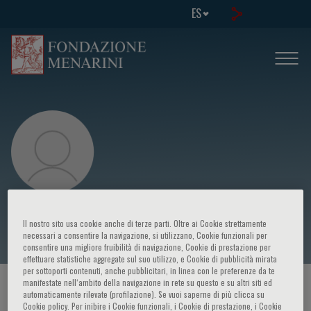
ES
Gloria Angeletti
Il nostro sito usa cookie anche di terze parti. Oltre ai Cookie strettamente
necessari a consentire la navigazione, si utilizzano, Cookie funzionali per
consentire una migliore fruibilità di navigazione, Cookie di prestazione per
effettuare statistiche aggregate sul suo utilizzo, e Cookie di pubblicità mirata
per sottoporti contenuti, anche pubblicitari, in linea con le preferenze da te
manifestate nell‘ambito della navigazione in rete su questo e su altri siti ed
HOME PAGE
/
CURSOS Y EVENTOS
/
ORADOR
automaticamente rilevate (profilazione). Se vuoi saperne di più clicca su
Cookie policy. Per inibire i Cookie funzionali, i Cookie di prestazione, i Cookie