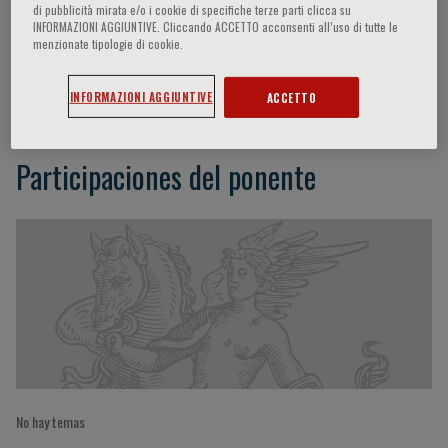
di pubblicità mirata e/o i cookie di specifiche terze parti clicca su
INFORMAZIONI AGGIUNTIVE. Cliccando ACCETTO acconsenti all’uso di tutte le
menzionate tipologie di cookie.
Gloria Angeletti
INFORMAZIONI AGGIUNTIVE
ACCETTO
Participaciones del ponente
No hay temas