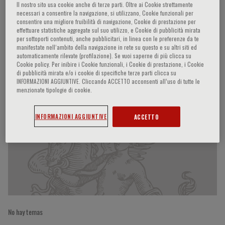
Il nostro sito usa cookie anche di terze parti. Oltre ai Cookie strettamente
necessari a consentire la navigazione, si utilizzano, Cookie funzionali per
consentire una migliore fruibilità di navigazione, Cookie di prestazione per
effettuare statistiche aggregate sul suo utilizzo, e Cookie di pubblicità mirata
Giuseppe Vergaro
per sottoporti contenuti, anche pubblicitari, in linea con le preferenze da te
manifestate nell‘ambito della navigazione in rete su questo e su altri siti ed
automaticamente rilevate (profilazione). Se vuoi saperne di più clicca su
Cookie policy. Per inibire i Cookie funzionali, i Cookie di prestazione, i Cookie
di pubblicità mirata e/o i cookie di specifiche terze parti clicca su
INFORMAZIONI AGGIUNTIVE. Cliccando ACCETTO acconsenti all’uso di tutte le
Participaciones del ponente
menzionate tipologie di cookie.
INFORMAZIONI AGGIUNTIVE
ACCETTO
No hay temas