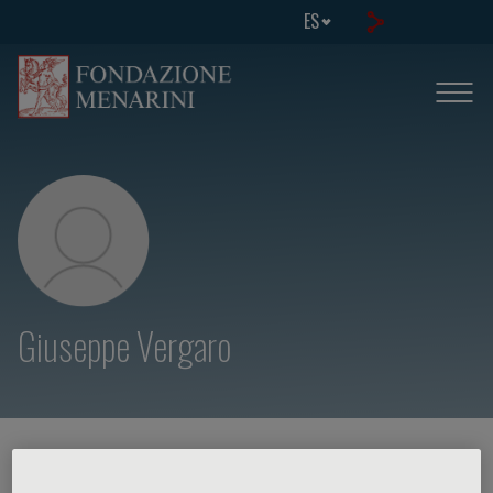
ES
Giuseppe Vergaro
HOME PAGE
/
CURSOS Y EVENTOS
/
ORADOR