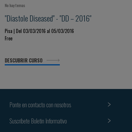
No hay temas
"Diastole Diseased" - "DD – 2016"
Pisa | Del 03/03/2016 al 05/03/2016
Free
DESCUBRIR CURSO
Ponte en contacto con nosotros
Suscribete Boletin Informativo