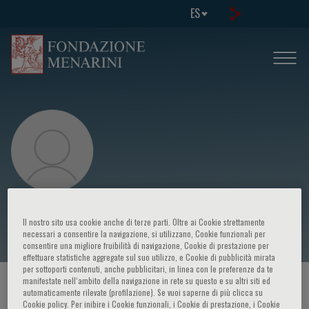
ES
Giuseppe Raffa
Il nostro sito usa cookie anche di terze parti. Oltre ai Cookie strettamente
necessari a consentire la navigazione, si utilizzano, Cookie funzionali per
consentire una migliore fruibilità di navigazione, Cookie di prestazione per
effettuare statistiche aggregate sul suo utilizzo, e Cookie di pubblicità mirata
per sottoporti contenuti, anche pubblicitari, in linea con le preferenze da te
manifestate nell‘ambito della navigazione in rete su questo e su altri siti ed
HOME PAGE
/
CURSOS Y EVENTOS
/
ORADOR
automaticamente rilevate (profilazione). Se vuoi saperne di più clicca su
Cookie policy. Per inibire i Cookie funzionali, i Cookie di prestazione, i Cookie