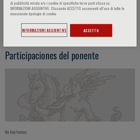
di pubblicità mirata e/o i cookie di specifiche terze parti clicca su
INFORMAZIONI AGGIUNTIVE. Cliccando ACCETTO acconsenti all’uso di tutte le
menzionate tipologie di cookie.
Giuseppe Raffa
INFORMAZIONI AGGIUNTIVE
ACCETTO
Participaciones del ponente
No hay temas