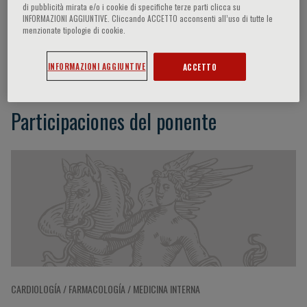
di pubblicità mirata e/o i cookie di specifiche terze parti clicca su
INFORMAZIONI AGGIUNTIVE. Cliccando ACCETTO acconsenti all’uso di tutte le
menzionate tipologie di cookie.
Giuseppe Bellelli
INFORMAZIONI AGGIUNTIVE
ACCETTO
Participaciones del ponente
CARDIOLOGÍA / FARMACOLOGÍA / MEDICINA INTERNA