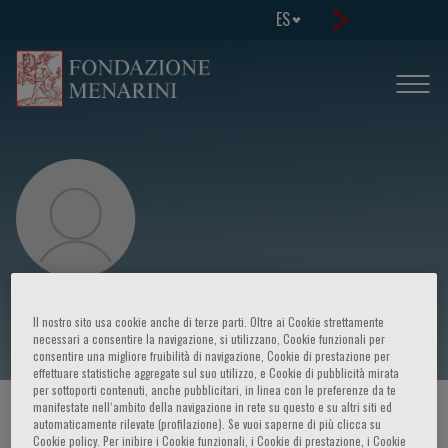
ES
Giuseppe Bellelli
Il nostro sito usa cookie anche di terze parti. Oltre ai Cookie strettamente
necessari a consentire la navigazione, si utilizzano, Cookie funzionali per
consentire una migliore fruibilità di navigazione, Cookie di prestazione per
effettuare statistiche aggregate sul suo utilizzo, e Cookie di pubblicità mirata
per sottoporti contenuti, anche pubblicitari, in linea con le preferenze da te
manifestate nell‘ambito della navigazione in rete su questo e su altri siti ed
HOME PAGE
/
CURSOS Y EVENTOS
/
ORADOR
automaticamente rilevate (profilazione). Se vuoi saperne di più clicca su
Cookie policy. Per inibire i Cookie funzionali, i Cookie di prestazione, i Cookie