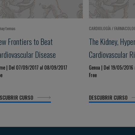
hay temas
CARDIOLOGÍA / FARMACOLOG
ew Frontiers to Beat
The Kidney, Hype
ardiovascular Disease
Cardiovascular R
me | Del 07/09/2017 al 08/09/2017
Genoa | Del 19/05/2016
ee
Free
SCUBRIR CURSO
DESCUBRIR CURSO