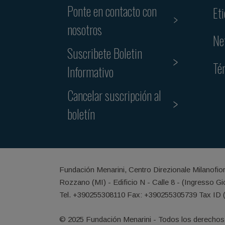
Ponte en contacto con
Et
nosotros
Ne
Suscribete Boletin
Té
Informativo
Cancelar suscripción al
boletín
Fundación Menarini, Centro Direzionale Milanofio
Rozzano (MI) - Edificio N - Calle 8 - (Ingresso G
Tel. +390255308110 Fax: +390255305739 Tax ID 
© 2025 Fundación Menarini - Todos los derechos