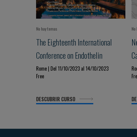
No hay temas
No 
The Eighteenth International
N
Conference on Endothelin
C
Rome | Del 11/10/2023 al 14/10/2023
Ro
Free
Fr
DESCUBRIR CURSO
DE