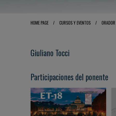
HOME PAGE
/
CURSOS Y EVENTOS
/
ORADOR
Giuliano Tocci
Participaciones del ponente