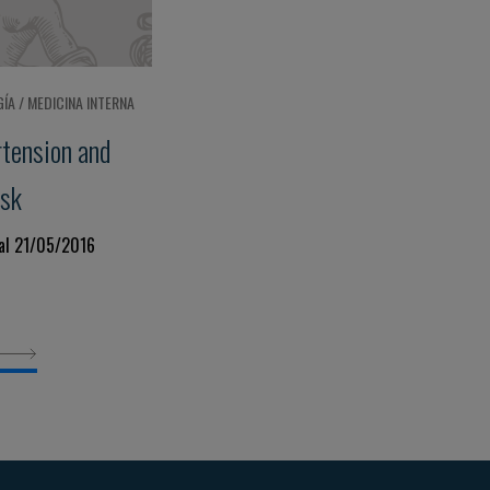
ÍA / MEDICINA INTERNA
rtension and
isk
 al 21/05/2016