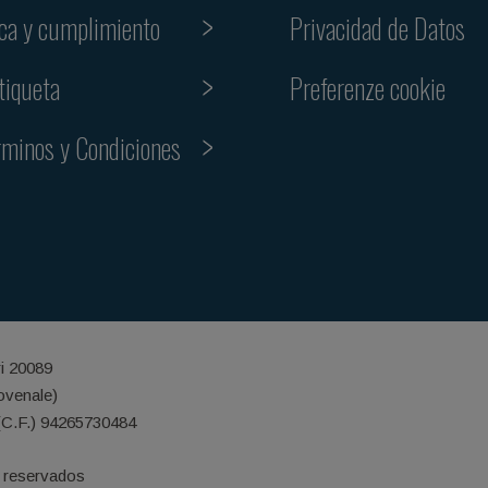
ica y cumplimiento
Privacidad de Datos
Preferenze cookie
tiqueta
rminos y Condiciones
ri 20089
iovenale)
(C.F.) 94265730484
 reservados