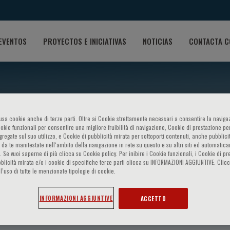
EVENTOS
PROYECTOS E INICIATIVAS
NOTICIAS
CONTACTA C
o usa cookie anche di terze parti. Oltre ai Cookie strettamente necessari a consentire la navigaz
ookie funzionali per consentire una migliore fruibilità di navigazione, Cookie di prestazione per
ggregate sul suo utilizzo, e Cookie di pubblicità mirata per sottoporti contenuti, anche pubblicit
 da te manifestate nell‘ambito della navigazione in rete su questo e su altri siti ed automatic
). Se vuoi saperne di più clicca su Cookie policy. Per inibire i Cookie funzionali, i Cookie di pr
blicità mirata e/o i cookie di specifiche terze parti clicca su INFORMAZIONI AGGIUNTIVE. Cl
l’uso di tutte le menzionate tipologie di cookie.
occi
INFORMAZIONI AGGIUNTIVE
ACCETTO