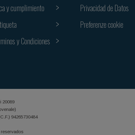
ica y cumplimiento
Privacidad de Datos
Preferenze cookie
tiqueta
rminos y Condiciones
ri 20089
iovenale)
(C.F.) 94265730484
 reservados