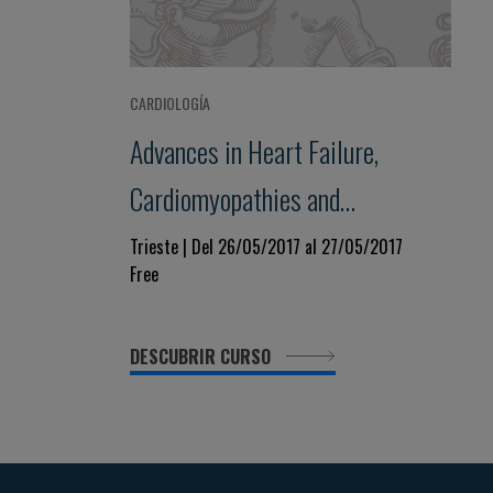
CARDIOLOGÍA
Advances in Heart Failure,
Cardiomyopathies and
Pericardial Diseases
Trieste | Del 26/05/2017 al 27/05/2017
Free
DESCUBRIR CURSO