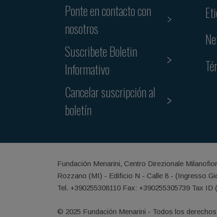
Ponte en contacto con
Et
nosotros
Ne
Suscribete Boletin
Té
Informativo
Cancelar suscripción al
boletín
Fundación Menarini, Centro Direzionale Milanofio
Rozzano (MI) - Edificio N - Calle 8 - (Ingresso G
Tel. +390255308110 Fax: +390255305739 Tax ID 
© 2025 Fundación Menarini - Todos los derechos