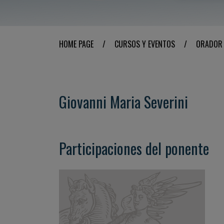
HOME PAGE
/
CURSOS Y EVENTOS
/
ORADOR
Giovanni Maria Severini
Participaciones del ponente