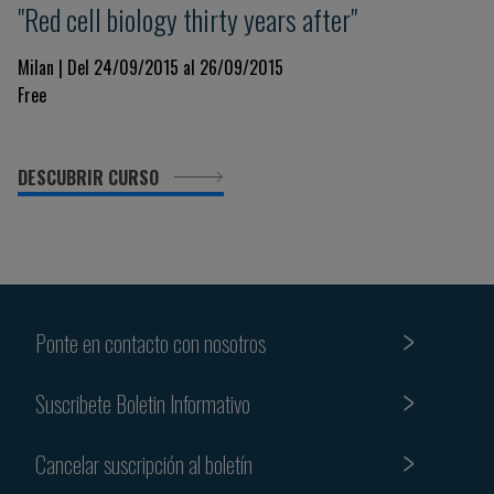
"Red cell biology thirty years after"
Milan | Del 24/09/2015 al 26/09/2015
Free
DESCUBRIR CURSO
Ponte en contacto con nosotros
Suscribete Boletin Informativo
Cancelar suscripción al boletín