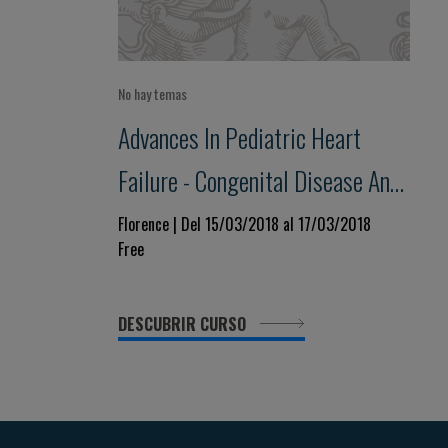
No hay temas
Advances In Pediatric Heart
Failure - Congenital Disease And
Cardiomyopathies
Florence | Del 15/03/2018 al 17/03/2018
Free
DESCUBRIR CURSO