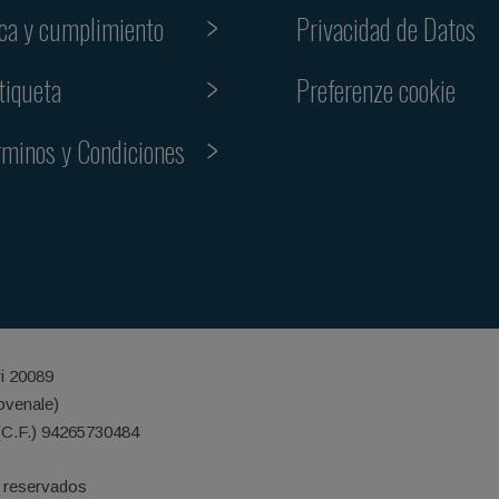
ica y cumplimiento
Privacidad de Datos
Preferenze cookie
tiqueta
rminos y Condiciones
ri 20089
iovenale)
(C.F.) 94265730484
 reservados