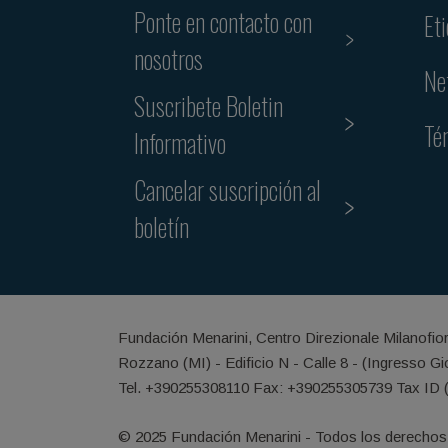
Ponte en contacto con
Et
nosotros
Ne
Suscribete Boletin
Té
Informativo
Cancelar suscripción al
boletín
Fundación Menarini, Centro Direzionale Milanofio
Rozzano (MI) - Edificio N - Calle 8 - (Ingresso G
Tel. +390255308110 Fax: +390255305739 Tax ID 
© 2025 Fundación Menarini - Todos los derechos