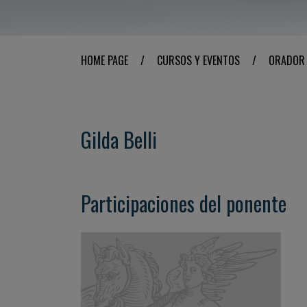
HOME PAGE
/
CURSOS Y EVENTOS
/
ORADOR
Gilda Belli
Participaciones del ponente