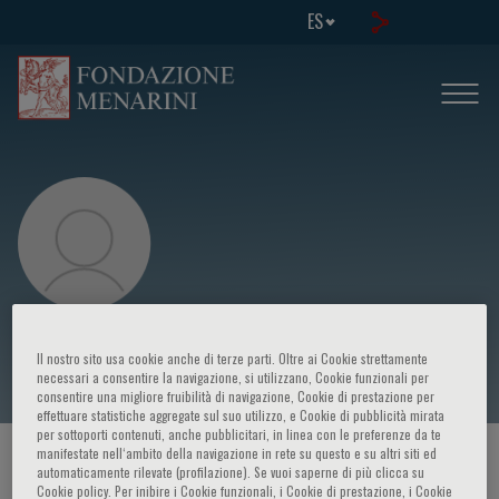
ES
G. Sala
Il nostro sito usa cookie anche di terze parti. Oltre ai Cookie strettamente
necessari a consentire la navigazione, si utilizzano, Cookie funzionali per
consentire una migliore fruibilità di navigazione, Cookie di prestazione per
effettuare statistiche aggregate sul suo utilizzo, e Cookie di pubblicità mirata
per sottoporti contenuti, anche pubblicitari, in linea con le preferenze da te
manifestate nell‘ambito della navigazione in rete su questo e su altri siti ed
HOME PAGE
/
CURSOS Y EVENTOS
/
ORADOR
automaticamente rilevate (profilazione). Se vuoi saperne di più clicca su
Cookie policy. Per inibire i Cookie funzionali, i Cookie di prestazione, i Cookie