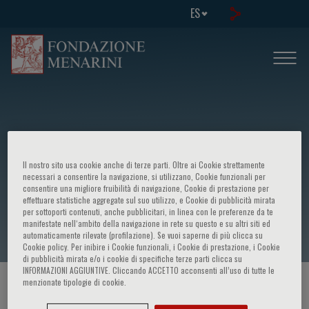
ES
Il nostro sito usa cookie anche di terze parti. Oltre ai Cookie strettamente
Wolfgang Göpel
necessari a consentire la navigazione, si utilizzano, Cookie funzionali per
consentire una migliore fruibilità di navigazione, Cookie di prestazione per
effettuare statistiche aggregate sul suo utilizzo, e Cookie di pubblicità mirata
per sottoporti contenuti, anche pubblicitari, in linea con le preferenze da te
manifestate nell‘ambito della navigazione in rete su questo e su altri siti ed
automaticamente rilevate (profilazione). Se vuoi saperne di più clicca su
Cookie policy. Per inibire i Cookie funzionali, i Cookie di prestazione, i Cookie
di pubblicità mirata e/o i cookie di specifiche terze parti clicca su
INFORMAZIONI AGGIUNTIVE. Cliccando ACCETTO acconsenti all’uso di tutte le
menzionate tipologie di cookie.
HOME PAGE
/
CURSOS Y EVENTOS
/
ORADOR