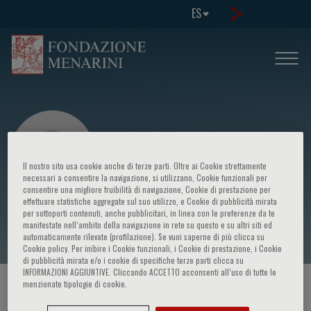
ES
Il nostro sito usa cookie anche di terze parti. Oltre ai Cookie strettamente
necessari a consentire la navigazione, si utilizzano, Cookie funzionali per
consentire una migliore fruibilità di navigazione, Cookie di prestazione per
effettuare statistiche aggregate sul suo utilizzo, e Cookie di pubblicità mirata
Freddy Fernandez
per sottoporti contenuti, anche pubblicitari, in linea con le preferenze da te
manifestate nell‘ambito della navigazione in rete su questo e su altri siti ed
automaticamente rilevate (profilazione). Se vuoi saperne di più clicca su
Cookie policy. Per inibire i Cookie funzionali, i Cookie di prestazione, i Cookie
di pubblicità mirata e/o i cookie di specifiche terze parti clicca su
INFORMAZIONI AGGIUNTIVE. Cliccando ACCETTO acconsenti all’uso di tutte le
menzionate tipologie di cookie.
HOME PAGE
/
CURSOS Y EVENTOS
/
ORADOR