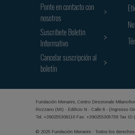
Ponte en contacto con
Et
nosotros
Ne
Suscribete Boletin
Té
Informativo
Cancelar suscripción al
boletín
Fundación Menarini, Centro Direzionale Milanofio
Rozzano (MI) - Edificio N - Calle 8 - (Ingresso G
Tel. +390255308110 Fax: +390255305739 Tax ID 
© 2025 Fundación Menarini - Todos los derechos