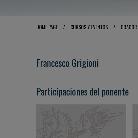
HOME PAGE
/
CURSOS Y EVENTOS
/
ORADOR
Francesco Grigioni
Participaciones del ponente