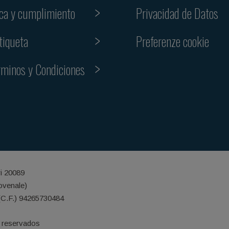
ica y cumplimiento
Privacidad de Datos
Preferenze cookie
tiqueta
rminos y Condiciones
ri 20089
iovenale)
(C.F.) 94265730484
 reservados