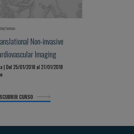
hay temas
ranslational Non-invasive
ardiovascular Imaging
sa | Del 25/01/2018 al 27/01/2018
ee
SCUBRIR CURSO