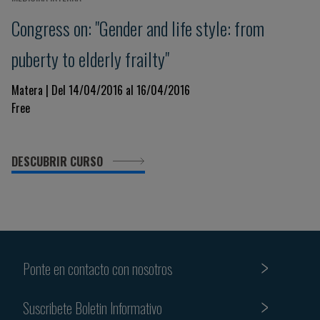
Congress on: "Gender and life style: from
puberty to elderly frailty"
Matera | Del 14/04/2016 al 16/04/2016
Free
DESCUBRIR CURSO
Ponte en contacto con nosotros
Suscribete Boletin Informativo