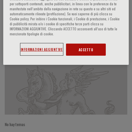
per sottoporti contenuti, anche pubblicitari, in linea con le preferenze da te
manifestate nell‘ambito della navigazione in rete su questo e su altri siti ed
automaticamente rilevate (profilazione). Se vuoi saperne di più clicca su
Cookie policy. Per inibire i Cookie funzionali, i Cookie di prestazione, i Cookie
Flavia Franconi
di pubblicità mirata e/o i cookie di specifiche terze parti clicca su
INFORMAZIONI AGGIUNTIVE. Cliccando ACCETTO acconsenti all’uso di tutte le
menzionate tipologie di cookie.
Participaciones del ponente
INFORMAZIONI AGGIUNTIVE
ACCETTO
No hay temas