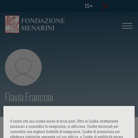
ES
Flavia Franconi
Il nostro sito usa cookie anche di terze parti. Oltre ai Cookie strettamente
necessari a consentire la navigazione, si utilizzano, Cookie funzionali per
HOME PAGE
/
CURSOS Y EVENTOS
/
ORADOR
consentire una migliore fruibilità di navigazione, Cookie di prestazione per
effettuare statistiche aggregate sul suo utilizzo, e Cookie di pubblicità mirata