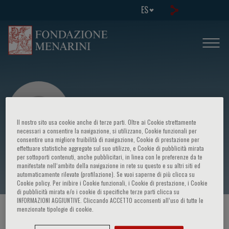
ES
Il nostro sito usa cookie anche di terze parti. Oltre ai Cookie strettamente
necessari a consentire la navigazione, si utilizzano, Cookie funzionali per
consentire una migliore fruibilità di navigazione, Cookie di prestazione per
effettuare statistiche aggregate sul suo utilizzo, e Cookie di pubblicità mirata
Fausto Rosa
per sottoporti contenuti, anche pubblicitari, in linea con le preferenze da te
manifestate nell‘ambito della navigazione in rete su questo e su altri siti ed
automaticamente rilevate (profilazione). Se vuoi saperne di più clicca su
Cookie policy. Per inibire i Cookie funzionali, i Cookie di prestazione, i Cookie
di pubblicità mirata e/o i cookie di specifiche terze parti clicca su
INFORMAZIONI AGGIUNTIVE. Cliccando ACCETTO acconsenti all’uso di tutte le
menzionate tipologie di cookie.
HOME PAGE
/
CURSOS Y EVENTOS
/
ORADOR