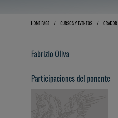
HOME PAGE
/
CURSOS Y EVENTOS
/
ORADOR
Fabrizio Oliva
Participaciones del ponente