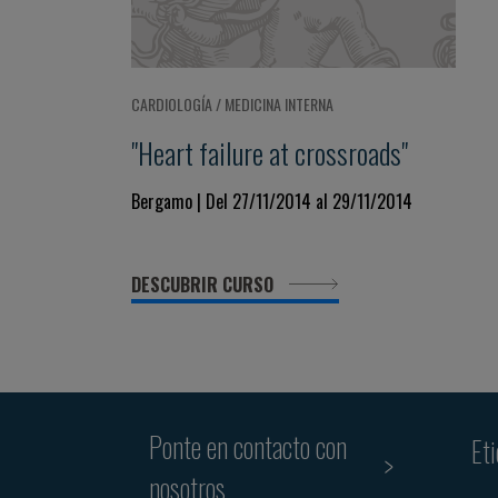
CARDIOLOGÍA / MEDICINA INTERNA
"Heart failure at crossroads"
Bergamo | Del 27/11/2014 al 29/11/2014
DESCUBRIR CURSO
Ponte en contacto con
Et
nosotros