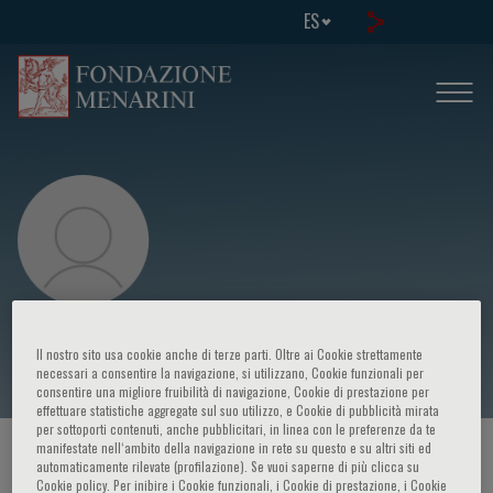
ES
F. Marongiu
Il nostro sito usa cookie anche di terze parti. Oltre ai Cookie strettamente
necessari a consentire la navigazione, si utilizzano, Cookie funzionali per
consentire una migliore fruibilità di navigazione, Cookie di prestazione per
effettuare statistiche aggregate sul suo utilizzo, e Cookie di pubblicità mirata
per sottoporti contenuti, anche pubblicitari, in linea con le preferenze da te
manifestate nell‘ambito della navigazione in rete su questo e su altri siti ed
HOME PAGE
/
CURSOS Y EVENTOS
/
ORADOR
automaticamente rilevate (profilazione). Se vuoi saperne di più clicca su
Cookie policy. Per inibire i Cookie funzionali, i Cookie di prestazione, i Cookie