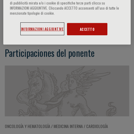
di pubblicità mirata e/o i cookie di specifiche terze parti clicca su
INFORMAZIONI AGGIUNTIVE. Cliccando ACCETTO acconsenti all’uso di tutte le
menzionate tipologie di cookie.
F. Marongiu
INFORMAZIONI AGGIUNTIVE
ACCETTO
Participaciones del ponente
ONCOLOGÍA Y HEMATOLOGÍA / MEDICINA INTERNA / CARDIOLOGÍA