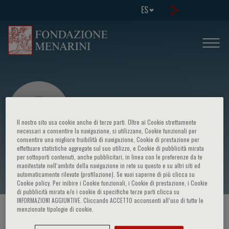
ES
Il nostro sito usa cookie anche di terze parti. Oltre ai Cookie strettamente
necessari a consentire la navigazione, si utilizzano, Cookie funzionali per
consentire una migliore fruibilità di navigazione, Cookie di prestazione per
effettuare statistiche aggregate sul suo utilizzo, e Cookie di pubblicità mirata
Eric Vivier
per sottoporti contenuti, anche pubblicitari, in linea con le preferenze da te
manifestate nell‘ambito della navigazione in rete su questo e su altri siti ed
automaticamente rilevate (profilazione). Se vuoi saperne di più clicca su
Cookie policy. Per inibire i Cookie funzionali, i Cookie di prestazione, i Cookie
di pubblicità mirata e/o i cookie di specifiche terze parti clicca su
INFORMAZIONI AGGIUNTIVE. Cliccando ACCETTO acconsenti all’uso di tutte le
menzionate tipologie di cookie.
HOME PAGE
/
CURSOS Y EVENTOS
/
ORADOR