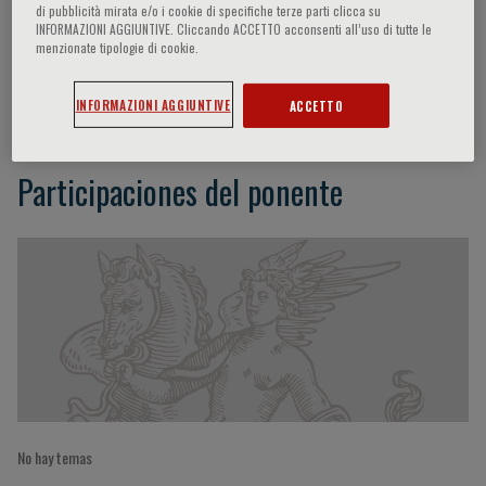
di pubblicità mirata e/o i cookie di specifiche terze parti clicca su
INFORMAZIONI AGGIUNTIVE. Cliccando ACCETTO acconsenti all’uso di tutte le
menzionate tipologie di cookie.
Elisabetta Marino
INFORMAZIONI AGGIUNTIVE
ACCETTO
Participaciones del ponente
No hay temas