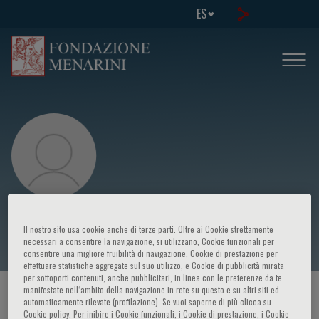
ES
Elisabetta Marino
Il nostro sito usa cookie anche di terze parti. Oltre ai Cookie strettamente
necessari a consentire la navigazione, si utilizzano, Cookie funzionali per
consentire una migliore fruibilità di navigazione, Cookie di prestazione per
effettuare statistiche aggregate sul suo utilizzo, e Cookie di pubblicità mirata
per sottoporti contenuti, anche pubblicitari, in linea con le preferenze da te
manifestate nell‘ambito della navigazione in rete su questo e su altri siti ed
HOME PAGE
/
CURSOS Y EVENTOS
/
ORADOR
automaticamente rilevate (profilazione). Se vuoi saperne di più clicca su
Cookie policy. Per inibire i Cookie funzionali, i Cookie di prestazione, i Cookie